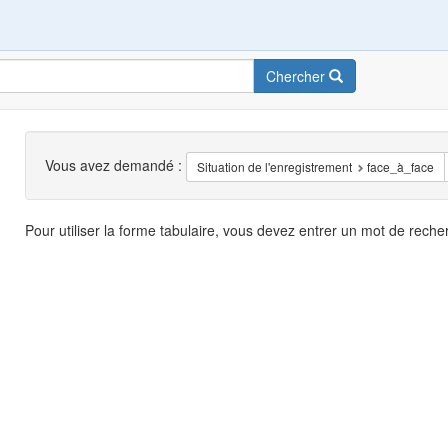
Chercher
Recherche
Vous avez demandé :
Situation de l'enregistrement
face_à_face
Résultats
Pour utiliser la forme tabulaire, vous devez entrer un mot de reche
de
recherche