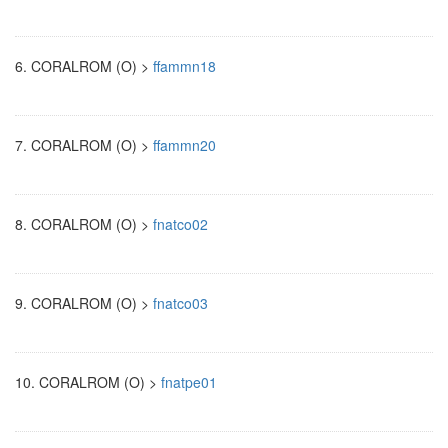
6.
CORALROM (O) >
ffammn18
7.
CORALROM (O) >
ffammn20
8.
CORALROM (O) >
fnatco02
9.
CORALROM (O) >
fnatco03
10.
CORALROM (O) >
fnatpe01