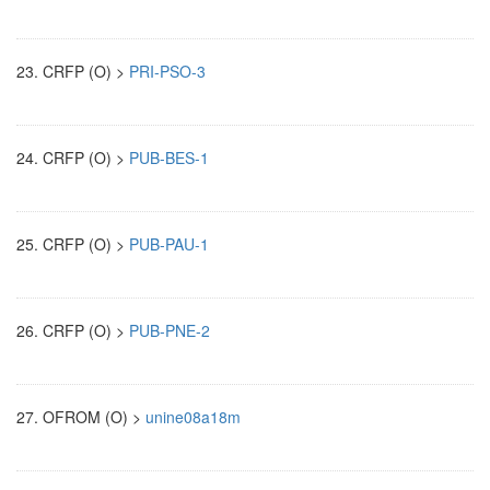
23.
CRFP (O) >
PRI-PSO-3
24.
CRFP (O) >
PUB-BES-1
25.
CRFP (O) >
PUB-PAU-1
26.
CRFP (O) >
PUB-PNE-2
27.
OFROM (O) >
unine08a18m