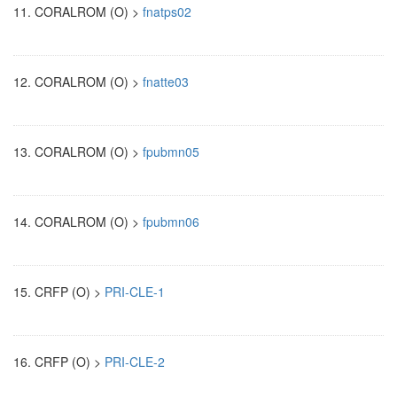
11.
CORALROM (O) >
fnatps02
12.
CORALROM (O) >
fnatte03
13.
CORALROM (O) >
fpubmn05
14.
CORALROM (O) >
fpubmn06
15.
CRFP (O) >
PRI-CLE-1
16.
CRFP (O) >
PRI-CLE-2