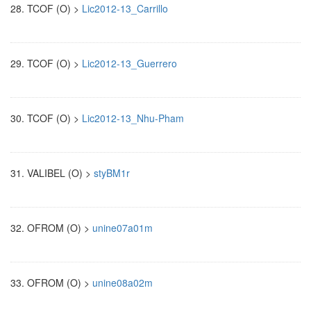
28.
TCOF (O) >
Lic2012-13_Carrillo
29.
TCOF (O) >
Lic2012-13_Guerrero
30.
TCOF (O) >
Lic2012-13_Nhu-Pham
31.
VALIBEL (O) >
styBM1r
32.
OFROM (O) >
unine07a01m
33.
OFROM (O) >
unine08a02m