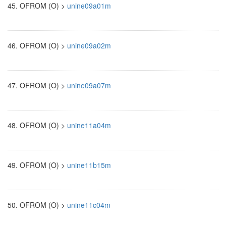
45.
OFROM (O) >
unine09a01m
46.
OFROM (O) >
unine09a02m
47.
OFROM (O) >
unine09a07m
48.
OFROM (O) >
unine11a04m
49.
OFROM (O) >
unine11b15m
50.
OFROM (O) >
unine11c04m