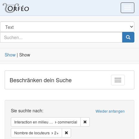
Blacklight
Toggl
Suchen
in
für
suchen
Suche
nach
Show
|
Show
Beschränken dein Suche
Toggle fac
Suchen
Sie suchte nach:
Wieder anfangen
Entfernen Zwang Interaction e
Interaction en milieu …
commercial
Entfernen Zwang Nombre de locuteurs: 2
Nombre de locuteurs
2+