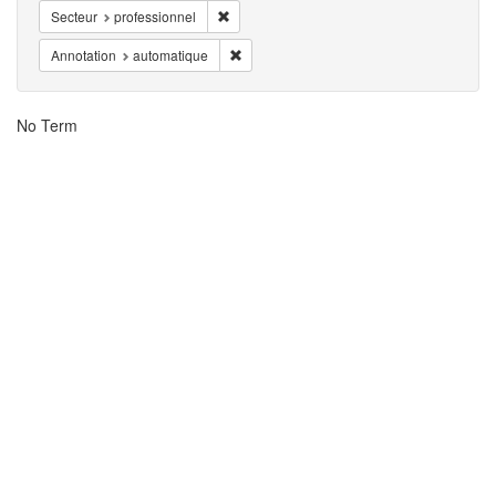
Entfernen Zwang Secteur: professionnel
Secteur
professionnel
Entfernen Zwang Annotation: automatique
Annotation
automatique
Suchergebnisse
No Term