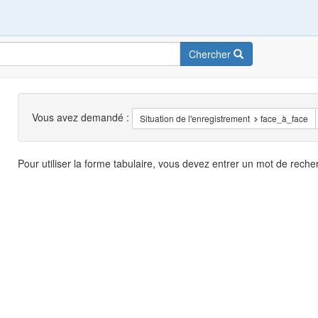
Chercher
Recherche
Vous avez demandé :
Situation de l'enregistrement
face_à_face
Résultats
Pour utiliser la forme tabulaire, vous devez entrer un mot de reche
de
recherche