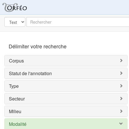
Orféo
dans
Post
Rechercher
Label
Délimiter votre recherche
Corpus
Statut de l'annotation
Type
Secteur
Milieu
Modalité