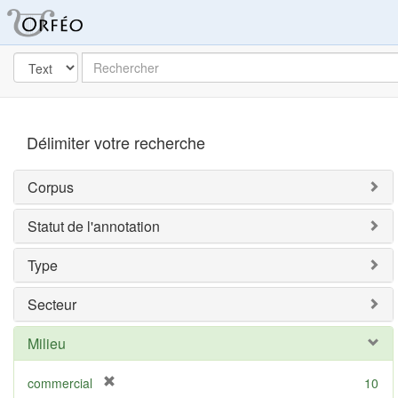
Orféo
dans
Post
Rechercher
Label
Délimiter votre recherche
Corpus
Statut de l'annotation
Type
Secteur
Milieu
[
commercial
10