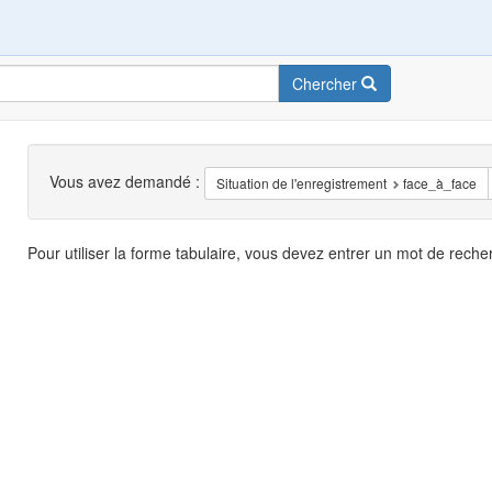
Chercher
Recherche
Vous avez demandé :
Situation de l'enregistrement
face_à_face
Résultats
Pour utiliser la forme tabulaire, vous devez entrer un mot de reche
de
recherche